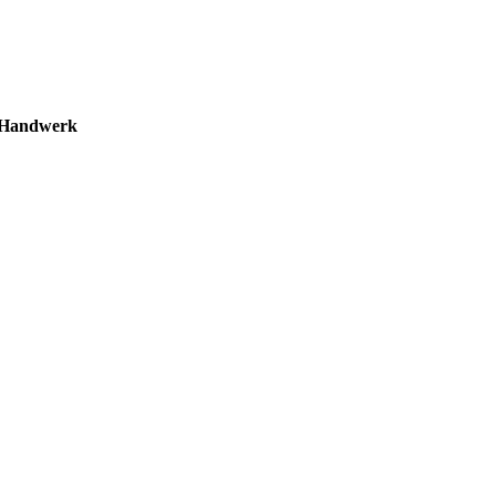
e Handwerk