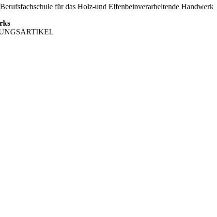
r Berufsfachschule für das Holz-und Elfenbeinverarbeitende Handwerk
rks
EITUNGSARTIKEL