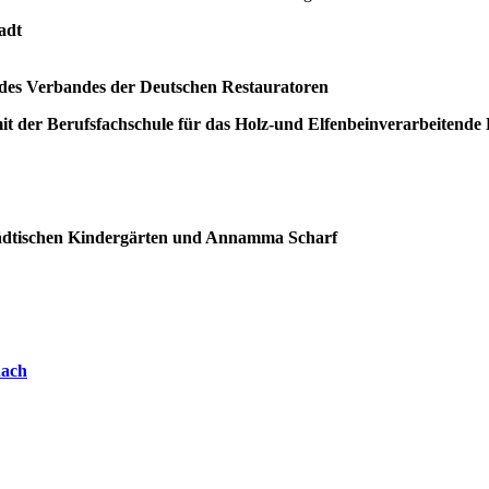
adt
 des Verbandes der Deutschen Restauratoren
t der Berufsfachschule für das Holz-und Elfenbeinverarbeitend
tädtischen Kindergärten und Annamma Scharf
nach