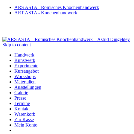
ARS ASTA - Römisches Knochenhandwerk
ART ASTA - Knochenhandwerk
Skip to content
Handwerk
Kunstwerk
Experimente
Kursangebot
Workshops
Materialien
Ausstellungen
Galerie
Presse
Termine
Kontakt
Warenkorb
Zur Kasse
Mein Konto