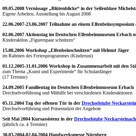
09.05.2008 Vernissage „Blütenblicke“ in der Seifenblase Michelst
Eigene Arbeiten, Ausstellung bis August 2008
22.06.2007-23.06.2007 Teilnahme an einem Elfenbeinsymposium
02.06.2007 Aktionstag im Deutschen Elfenbeinmuseum Erbach mi
Kinderaktion „Figurenpaar schnitzen“
15.08.2006 Workshop „Elfenbeinschnitzen“ mit Helmut Jäger
im Rahmen des Ferienprogrammes (Kinderuni)
01.12.2005-31.01.2006 Workshop in Zusammenarbeit mit den S
zum Thema „Kunst und Experimente“ für Schulanfänger
(17 Termine)
24.09.2005 Familientag im Deutschen Elfenbeinmuseum Erbach
Drechselvorführung und Mithilfe bei verschiedenen Kinderaktionen
05.11.2004 Tag der offenen Tür in der
Drechselstube Neckarstei
Drechselvorführung und Präsentation der Angebote
Seit Mai 2004 Kursassistenz in der
Drechselstube Neckarsteinach
(jährlich ca. 4 Termine)
30.03.2004-02.04.2004 Handwerksmesse Nürnberg