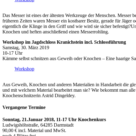
Das Messer ist eines der ältesten Werkzeuge der Menschen. Messer ben
früheren Zeiten waren Messer ein kostbarer Besitz, gerade für Jäge
eigentlich die Klinge in den Griff und wie wird sie sicher befestigt
Knochen und heften anschließend einen Messerrohling.
Workshop im Jagdschloss Kranichstein incl. Schlossführung
Samstag, 30. März 2019
10-17 Uhr
Kämme selbst schnitzen aus Geweih oder Knochen – Eine haarige S
Workshop
Aus Geweih, Knochen und anderen Materialien in Handarbeit die glei
und mit welchem Material bearbeitet man sie? Wie bekommt man alle 
Knochenschnitzerin Astrid Dingeldey.
Vergangene Termine
Sonntag, 21.Januar 2018, 11-17 Uhr Knochenkurs
Ludwigshöhstraße, 64285 Darmstadt
90,00 € incl. Material und MwSt.
noch 4 Plätze frei