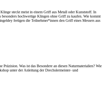
linge steckt meist in einem Griff aus Metall oder Kunststoff. In
 es besonders hochwertige Klingen ohne Griff zu kaufen. Wie kommt
Dingeldey fertigen die Teilnehmer*innen den Griff eines Messers aus
e Präzision. Was ist das Besondere an diesen Naturmaterialien? Wie
shop unter der Anleitung der Drechslermeister- und