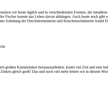
utzen wir heute täglich und in verschiedensten Formen, die metallene K
r oder Fischer konnte das Leben davon abhängen. Auch heute noch gibt
?Unter Anleitung der Drechslermeisterin und Knochenschnitzerin Astrid 
ache
ch großen Kammzinken herauszuarbeiten, kostet viel Zeit und eine hoh
Zinken gleich groß? Das und noch viel mehr lernen wir in diesem Work