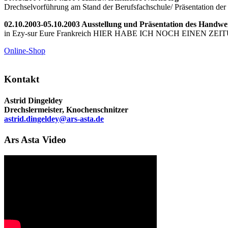
Drechselvorführung am Stand der Berufsfachschule/ Präsentation de
02.10.2003-05.10.2003 Ausstellung und Präsentation des Handwe
in Ezy-sur Eure Frankreich HIER HABE ICH NOCH EINEN Z
Online-Shop
Kontakt
Astrid Dingeldey
Drechslermeister, Knochenschnitzer
astrid.dingeldey@ars-asta.de
Ars Asta Video