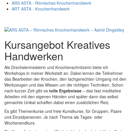
ARS ASTA - Römisches Knochenhandwerk
ART ASTA - Knochenhandwerk
Skip
Kursangebot Kreatives
to
content
Handwerken
Als Drechslermeisterin und Knochenschnitzerin biete ich
Workshops in meiner Werkstatt an. Dabei lernen die Teilnehmer
das Bearbeiten der Knochen, den fachgerechten Umgang mit den
Werkzeugen und das Wissen um die richtigen Techniken. Schon
nach kurzer Zeit gibt es
tolle Ergebnisse
– das fast meditative
Arbeiten mit den eigenen Händen und später dann das selbst
gemachte Unikat schaffen dabei einen zusätzlichen Reiz.
Es gibt Themenkurse und freie Kunstkurse, für Gruppen, Paare
und Einzelpersonen. Je nach Thema als Tages- oder
Wochenendkurs.