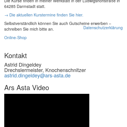
Die Kurse finden in meiner Werkstatt in der Ludwigshöhstraße in
64285 Darmstadt statt.
→ Die aktuellen Kurstermine finden Sie hier.
Selbstverständlich können Sie auch Gutscheine erwerben –
Datenschutzerklärung
schreiben Sie mich bitte an.
Online-Shop
Kontakt
Astrid Dingeldey
Drechslermeister, Knochenschnitzer
astrid.dingeldey@ars-asta.de
Ars Asta Video