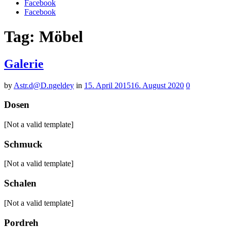
Facebook
Facebook
Tag: Möbel
Galerie
by
Astr.d@D.ngeldey
in
15. April 2015
16. August 2020
0
Dosen
[Not a valid template]
Schmuck
[Not a valid template]
Schalen
[Not a valid template]
Pordreh