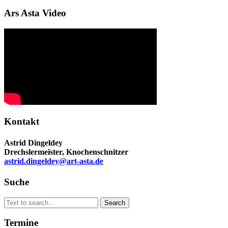
Ars Asta Video
Kontakt
Astrid Dingeldey
Drechslermeister, Knochenschnitzer
astrid.dingeldey@art-asta.de
Suche
Search
Search
for:
Termine