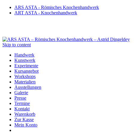
ARS ASTA - Römisches Knochenhandwerk
ART ASTA - Knochenhandwerk
Skip to content
Handwerk
Kunstwerk
Experimente
Kursangebot
Workshops
Materialien
Ausstellungen
Galerie
Presse
Termine
Kontakt
Warenkorb
Zur Kasse
Mein Konto