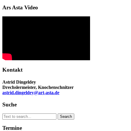
Ars Asta Video
Kontakt
Astrid Dingeldey
Drechslermeister, Knochenschnitzer
astrid.dingeldey@art-asta.de
Suche
Search
Search
for:
Termine