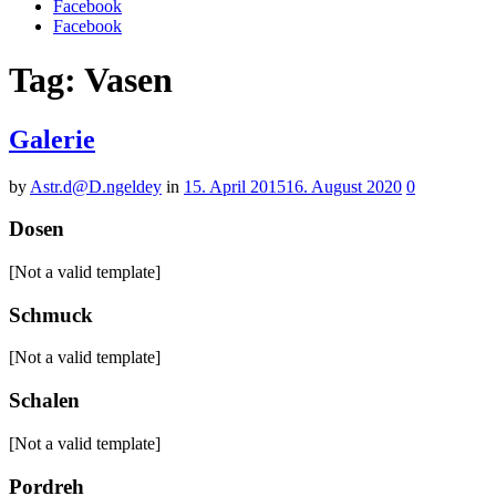
Facebook
Facebook
Tag: Vasen
Galerie
by
Astr.d@D.ngeldey
in
15. April 2015
16. August 2020
0
Dosen
[Not a valid template]
Schmuck
[Not a valid template]
Schalen
[Not a valid template]
Pordreh