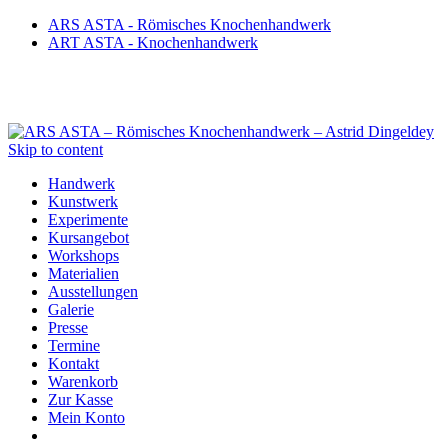
ARS ASTA - Römisches Knochenhandwerk
ART ASTA - Knochenhandwerk
Skip to content
Handwerk
Kunstwerk
Experimente
Kursangebot
Workshops
Materialien
Ausstellungen
Galerie
Presse
Termine
Kontakt
Warenkorb
Zur Kasse
Mein Konto