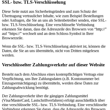
SSL- bzw. TLS-Verschlüsselung
Diese Seite nutzt aus Sicherheitsgründen und zum Schutz der
Übertragung vertraulicher Inhalte, wie zum Beispiel Bestellungen
oder Anfragen, die Sie an uns als Seitenbetreiber senden, eine SSL-
bzw. TLS-Verschlüsselung. Eine verschlüsselte Verbindung
erkennen Sie daran, dass die Adresszeile des Browsers von “http://”
auf “https://” wechselt und an dem Schloss-Symbol in Ihrer
Browserzeile.
Wenn die SSL- bzw. TLS-Verschlüsselung aktiviert ist, können die
Daten, die Sie an uns übermitteln, nicht von Dritten mitgelesen
werden.
Verschlüsselter Zahlungsverkehr auf dieser Website
Besteht nach dem Abschluss eines kostenpflichtigen Vertrags eine
Verpflichtung, uns Ihre Zahlungsdaten (z.B. Kontonummer bei
Einzugsermächtigung) zu übermitteln, werden diese Daten zur
Zahlungsabwicklung benötigt.
Der Zahlungsverkehr über die gängigen Zahlungsmittel
(Visa/MasterCard, Lastschriftverfahren) erfolgt ausschließlich über
eine verschlüsselte SSL- bzw. TLS-Verbindung. Eine verschlüsselte
Verbindung erkennen Sie daran, dass die Adresszeile des Browsers