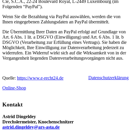
Cie, S.C.A., 22-24 Boulevard Royal, L-2449 Luxembourg (im
Folgenden “PayPal”).
Wenn Sie die Bezahlung via PayPal auswählen, werden die von
Ihnen eingegebenen Zahlungsdaten an PayPal übermittelt.
Die Übermittlung Ihrer Daten an PayPal erfolgt auf Grundlage von
Art. 6 Abs. 1 lit. a DSGVO (Einwilligung) und Art. 6 Abs. 1 lit. b
DSGVO (Verarbeitung zur Erfüllung eines Vertrags). Sie haben die
Möglichkeit, Ihre Einwilligung zur Datenverarbeitung jederzeit zu
widerrufen. Ein Widerruf wirkt sich auf die Wirksamkeit von in der
Vergangenheit liegenden Datenverarbeitungsvorgängen nicht aus.
Datenschutzerklärung
Quelle:
https://www.e-recht24.de
Online-Shop
Kontakt
Astrid Dingeldey
Drechslermeister, Knochenschnitzer
astrid.dingeldey@ars-asta.de