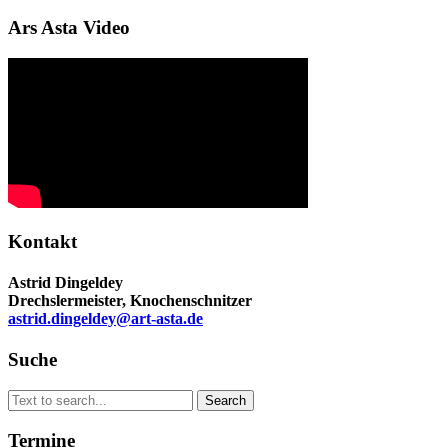
Ars Asta Video
Kontakt
Astrid Dingeldey
Drechslermeister, Knochenschnitzer
astrid.dingeldey@art-asta.de
Suche
Search
Search
for:
Termine