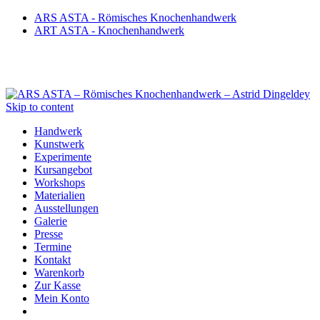
ARS ASTA - Römisches Knochenhandwerk
ART ASTA - Knochenhandwerk
Skip to content
Handwerk
Kunstwerk
Experimente
Kursangebot
Workshops
Materialien
Ausstellungen
Galerie
Presse
Termine
Kontakt
Warenkorb
Zur Kasse
Mein Konto